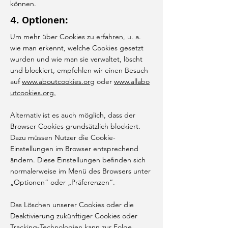
können.
4. Optionen:
Um mehr über Cookies zu erfahren, u. a.
wie man erkennt, welche Cookies gesetzt
wurden und wie man sie verwaltet, löscht
und blockiert, empfehlen wir einen Besuch
auf
www.aboutcookies.org
oder
www.allabo
utcookies.org.
Alternativ ist es auch möglich, dass der
Browser Cookies grundsätzlich blockiert.
Dazu müssen Nutzer die Cookie-
Einstellungen im Browser entsprechend
ändern. Diese Einstellungen befinden sich
normalerweise im Menü des Browsers unter
„Optionen“ oder „Präferenzen“.
Das Löschen unserer Cookies oder die
Deaktivierung zukünftiger Cookies oder
Tracking-Technologien kann zur Folge